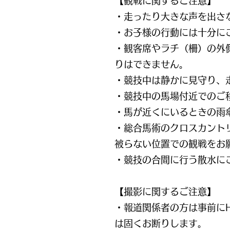
【観戦に関するご注意】
・走ったり大きな声を出さ
・お子様の行動には十分に
・観客席やラチ（柵）の外
りはできません。
・競技中は静かに見守り、
・競技中の馬場付近でのご
・馬が近くにいるときの雨
・総合馬術のクロスカント
被らない位置での観戦をお
・競技の合間に行う散水に
【撮影に関するご注意】
・報道関係者の方は事前に
は固くお断りします。