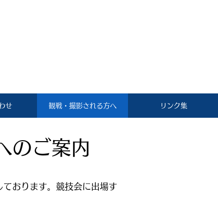
わせ
観戦・撮影される方へ
リンク集
へのご案内
しております。競技会に出場す