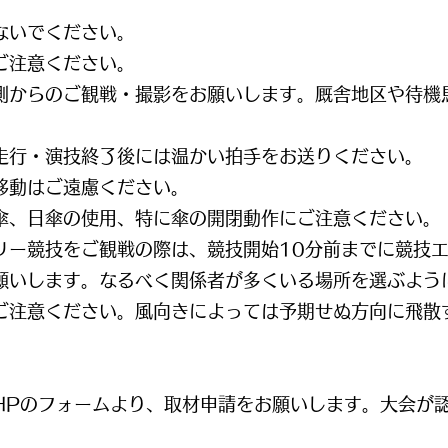
ないでください。
ご注意ください。
側からのご観戦・撮影をお願いします。厩舎地区や待機
走行・演技終了後には温かい拍手をお送りください。
移動はご遠慮ください。
傘、日傘の使用、特に傘の開閉動作にご注意ください。
リー競技をご観戦の際は、競技開始10分前までに競技
願いします。なるべく関係者が多くいる場所を選ぶよう
ご注意ください。風向きによっては予期せぬ方向に飛散
HPのフォームより、取材申請をお願いします。大会が