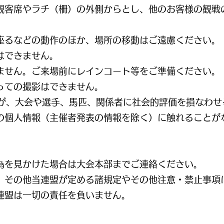
観客席やラチ（柵）の外側からとし、他のお客様の観戦
座るなどの動作のほか、場所の移動はご遠慮ください。
はできません。
ません。ご来場前にレインコート等をご準備ください。
っての撮影はできません。
すが、大会や選手、馬匹、関係者に社会的評価を損なわ
の個人情報（主催者発表の情報を除く）に触れることが
為を見かけた場合は大会本部までご連絡ください。
、その他当連盟が定める諸規定やその他注意・禁止事項
連盟は一切の責任を負いません。