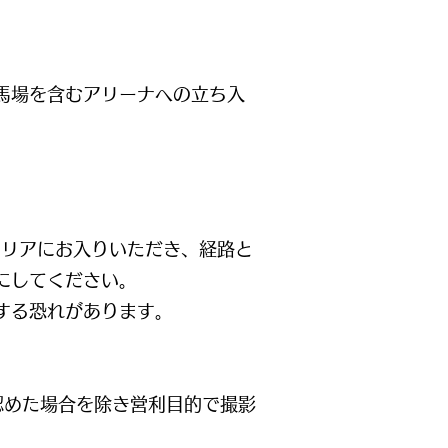
馬場を含むアリーナへの立ち入
エリアにお入りいただき、
経路と
にしてください。
する恐れがあります。
認めた場合を除き営利目的で撮影