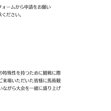
フォームから申請をお願い
ください。​
の特殊性を持つために観戦に際
ご来場いただいた皆様に馬術観
いながら大会を一緒に盛り上げ