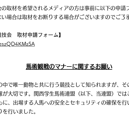
会の取材を希望されるメディアの方は事前に以下の申請
い場合は取材をお断りする場合がございますのでご了承
競技会 取材申請フォーム】
pXeszQD4KMzSA
馬術観戦のマナーに関するお願い
中で唯一動物と共に行う競技として知られますが、そ
慮が大切です。関西学生馬術連盟（以下、当連盟）では
もに、出場する人馬への安全とセキュリティの確保を行
りを行いました。