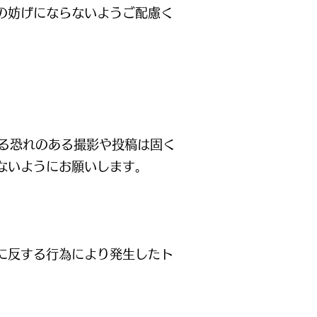
の妨げにならないようご配慮く
せる恐れのある撮影や投稿は固く
ないようにお願いします。
に反する行為により発生したト