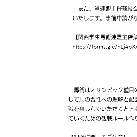
また、
当連盟主催競技
いたします。事前申請がな
【関西学生馬術連盟主催
https://forms.gle/nLj4
馬術はオリンピック種目の
して馬の習性への理解と配
戦を楽しんでいただくとと
ていくための観戦ルール作