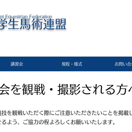
nt Equestrian Federation
学生馬術連盟
講習会
規程・様式
お問い合
技会を観戦・撮影される方
競技を観戦いただく際にご注意いただきたいことを掲載
せるよう、ご協力の程よろしくお願いいたします。