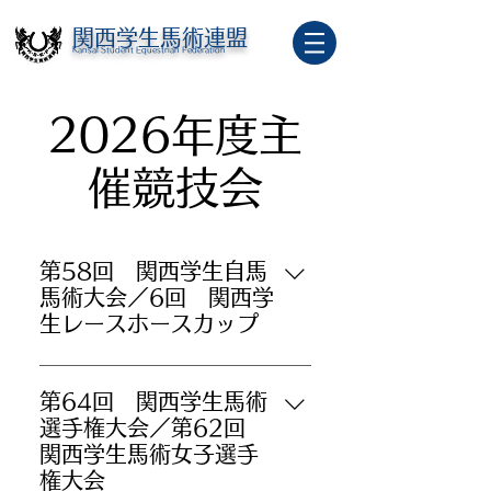
関西学生馬術連盟
Kansai Student Equestrian Federation
2026年度主
催競技会
第58回 関西学生自馬
馬術大会／6回 関西学
生レースホースカップ
第64回 関西学生馬術
選手権大会／第62回
関西学生馬術女子選手
権大会